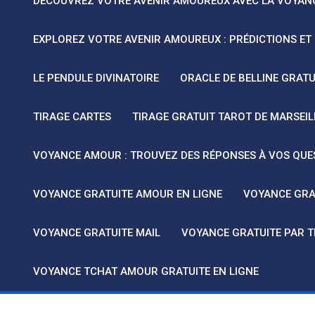
DÉCOUVREZ VOTRE AVENIR AMOUREUX AVEC LA VOYAN
EXPLOREZ VOTRE AVENIR AMOUREUX : PRÉDICTIONS ET
LE PENDULE DIVINATOIRE
ORACLE DE BELLINE GRATU
TIRAGE CARTES
TIRAGE GRATUIT TAROT DE MARSEIL
VOYANCE AMOUR : TROUVEZ DES RÉPONSES À VOS QUE
VOYANCE GRATUITE AMOUR EN LIGNE
VOYANCE GRA
VOYANCE GRATUITE MAIL
VOYANCE GRATUITE PAR 
VOYANCE TCHAT AMOUR GRATUITE EN LIGNE