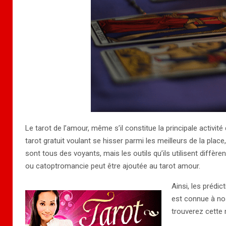
Le tarot de l’amour, même s’il constitue la principale activit
tarot gratuit voulant se hisser parmi les meilleurs de la place
sont tous des voyants, mais les outils qu’ils utilisent diffèr
ou catoptromancie peut être ajoutée au tarot amour.
Ainsi, les prédic
est connue à nos
trouverez cette 