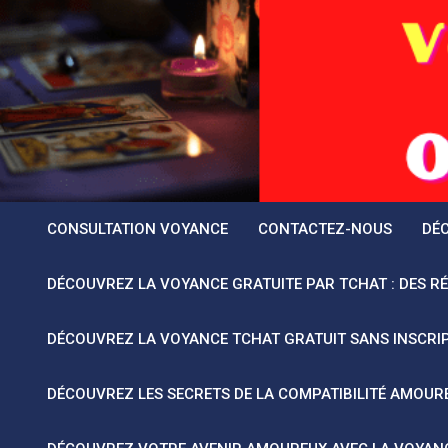
Saltar
al
contenido
CONSULTATION VOYANCE
CONTACTEZ-NOUS
DÉC
DÉCOUVREZ LA VOYANCE GRATUITE PAR TCHAT : DES R
DÉCOUVREZ LA VOYANCE TCHAT GRATUIT SANS INSCRIP
DÉCOUVREZ LES SECRETS DE LA COMPATIBILITÉ AMOUR