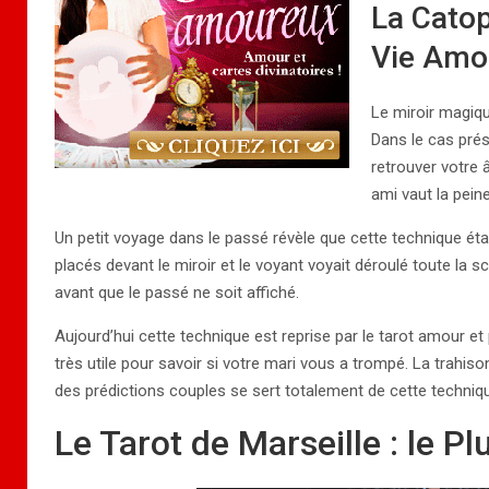
La Catop
Vie Amo
Le miroir magiqu
Dans le cas prés
retrouver votre 
ami vaut la peine
Un petit voyage dans le passé révèle que cette technique étai
placés devant le miroir et le voyant voyait déroulé toute la sc
avant que le passé ne soit affiché.
Aujourd’hui cette technique est reprise par le tarot amour et
très utile pour savoir si votre mari vous a trompé. La trahiso
des prédictions couples se sert totalement de cette techniq
Le Tarot de Marseille : le 