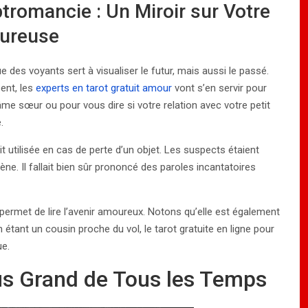
tromancie : Un Miroir sur Votre
ureuse
e des voyants sert à visualiser le futur, mais aussi le passé.
ent, les
experts en tarot gratuit amour
vont s’en servir pour
âme sœur ou pour vous dire si votre relation avec votre petit
.
t utilisée en cas de perte d’un objet. Les suspects étaient
ène. Il fallait bien sûr prononcé des paroles incantatoires
 permet de lire l’avenir amoureux. Notons qu’elle est également
n étant un cousin proche du vol, le tarot gratuite en ligne pour
ue.
Plus Grand de Tous les Temps