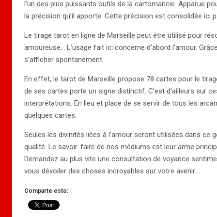
l’un des plus puissants outils de la cartomancie. Apparue pour
la précision qu’il apporte. Cette précision est consolidée ici
Le tirage tarot en ligne de Marseille peut être utilisé pour ré
amoureuse… L’usage fait ici concerne d’abord l’amour. Grâce à u
s’afficher spontanément.
En effet, le tarot de Marseille propose 78 cartes pour le tir
de ses cartes porte un signe distinctif. C’est d’ailleurs su
interprétations. En lieu et place de se servir de tous les arca
quelques cartes.
Seules les divinités liées à l’amour seront utilisées dans ce g
qualité. Le savoir-faire de nos médiums est leur arme principa
Demandez au plus vite une consultation de voyance sentiment
vous dévoiler des choses incroyables sur votre avenir.
Comparte esto: