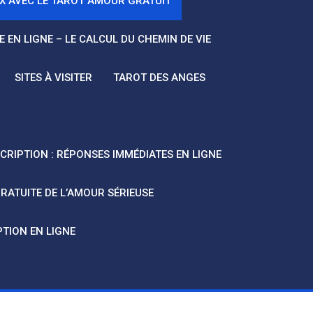
 AVEC LE TAROT AMOUR GRATUIT
 EN LIGNE – LE CALCUL DU CHEMIN DE VIE
SITES À VISITER
TAROT DES ANGES
CRIPTION : RÉPONSES IMMÉDIATES EN LIGNE
RATUITE DE L’AMOUR SÉRIEUSE
TION EN LIGNE