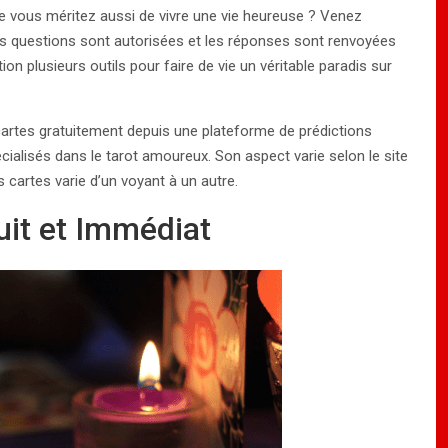
 vous méritez aussi de vivre une vie heureuse ? Venez
les questions sont autorisées et les réponses sont renvoyées
on plusieurs outils pour faire de vie un véritable paradis sur
e cartes gratuitement depuis une plateforme de prédictions
écialisés dans le tarot amoureux. Son aspect varie selon le site
s cartes varie d’un voyant à un autre.
uit et Immédiat