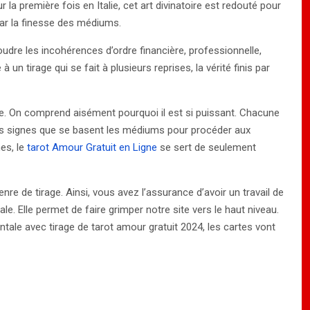
 la première fois en Italie, cet art divinatoire est redouté pour
 par la finesse des médiums.
soudre les incohérences d’ordre financière, professionnelle,
n tirage qui se fait à plusieurs reprises, la vérité finis par
age. On comprend aisément pourquoi il est si puissant. Chacune
r ces signes que se basent les médiums pour procéder aux
nes, le
tarot Amour Gratuit en Ligne
se sert de seulement
enre de tirage. Ainsi, vous avez l’assurance d’avoir un travail de
le. Elle permet de faire grimper notre site vers le haut niveau.
ale avec tirage de tarot amour gratuit 2024, les cartes vont