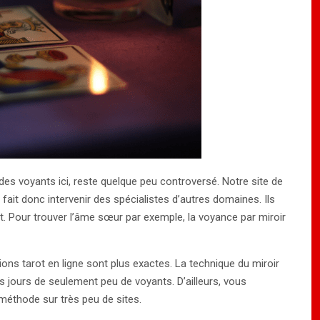
é des voyants ici, reste quelque peu controversé. Notre site de
, fait donc intervenir des spécialistes d’autres domaines. Ils
ent. Pour trouver l’âme sœur par exemple, la voyance par miroir
tions tarot en ligne sont plus exactes. La technique du miroir
 jours de seulement peu de voyants. D’ailleurs, vous
méthode sur très peu de sites.