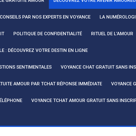
CE GRATUITE AMOUR
DÉCOUVREZ VOTRE AVENIR AMOUREUX
 CONSEILS PAR NOS EXPERTS EN VOYANCE
LA NUMÉROLOGIE
IT
POLITIQUE DE CONFIDENTIALITÉ
RITUEL DE L’AMOUR
LE : DÉCOUVREZ VOTRE DESTIN EN LIGNE
STIONS SENTIMENTALES
VOYANCE CHAT GRATUIT SANS INS
TUITE AMOUR PAR TCHAT RÉPONSE IMMÉDIATE
VOYANCE G
TÉLÉPHONE
VOYANCE TCHAT AMOUR GRATUIT SANS INSCRIP